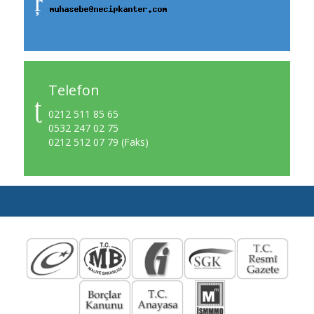
Telefon
0212 511 85 65
0532 247 02 75
0212 512 07 79 (Faks)