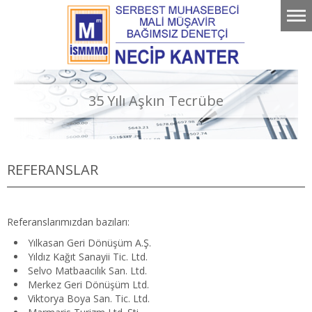
35 Yılı Aşkın Tecrübe
REFERANSLAR
Referanslarımızdan bazıları:
Yılkasan Geri Dönüşüm A.Ş.
Yıldız Kağıt Sanayii Tic. Ltd.
Selvo Matbaacılık San. Ltd.
Merkez Geri Dönüşüm Ltd.
Viktorya Boya San. Tic. Ltd.